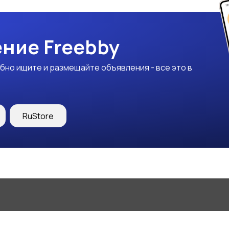
ние Freebby
бно ищите и размещайте объявления - все это в
RuStore