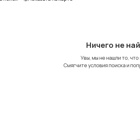
Ничего не на
Увы, мы не нашли то, что
Смягчите условия поиска и поп