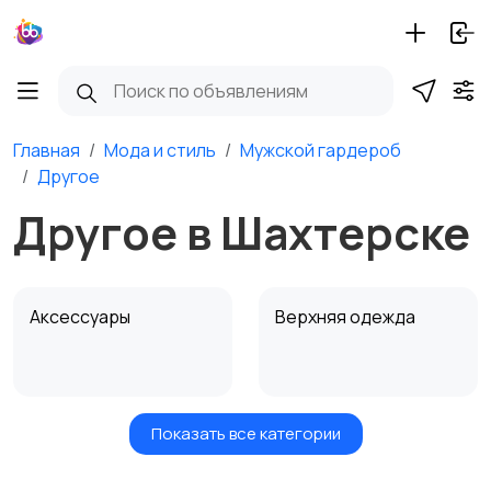
Главная
Мода и стиль
Мужской гардероб
Другое
Другое в Шахтерске
Аксессуары
Верхняя одежда
Показать все категории
Головные уборы
Домашняя одежда