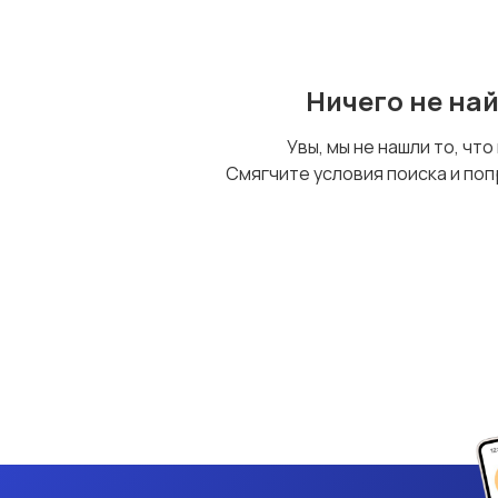
Ничего не на
Увы, мы не нашли то, что
Смягчите условия поиска и поп