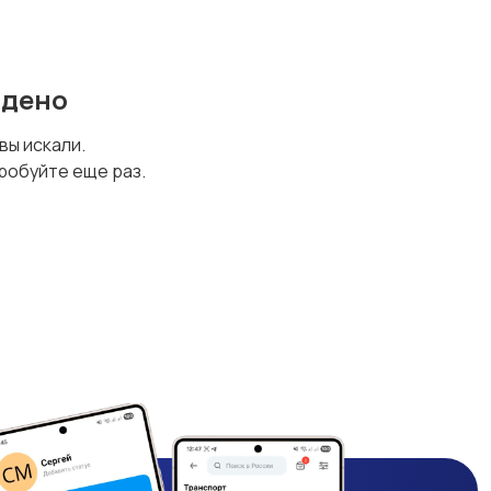
йдено
 вы искали.
робуйте еще раз.