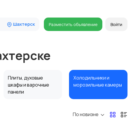
Шахтерск
Разместить объявление
Войти
ахтерске
Плиты, духовые
Холодильники и
шкафы и варочные
морозильные камеры
панели
По новизне