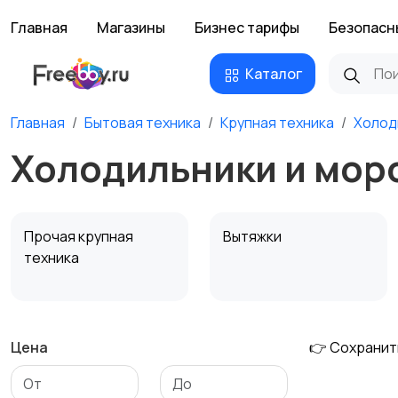
Главная
Магазины
Бизнес тарифы
Безопасн
Каталог
Главная
Бытовая техника
Крупная техника
Холод
Холодильники и мор
Прочая крупная
Вытяжки
техника
Цена
👉 Сохранит