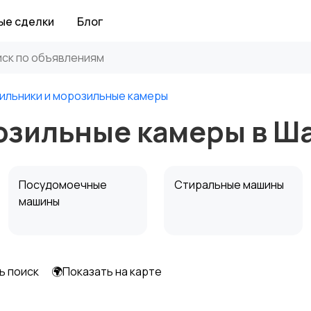
ые сделки
Блог
ильники и морозильные камеры
озильные камеры в Ш
Посудомоечные
Стиральные машины
машины
ь поиск
🌍Показать на карте