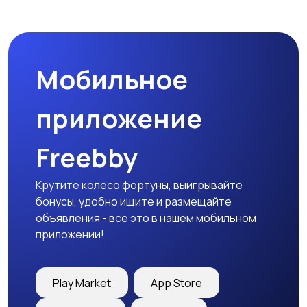
Мотозапчасти
Мотоаксессуары
Мобильное
приложение
Freebby
Крутите колесо фортуны, выигрывайте
бонусы, удобно ищите и размещайте
объявления - все это в нашем мобильном
приложении!
Play Market
App Store