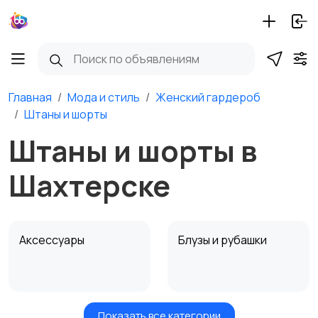
Главная
Мода и стиль
Женский гардероб
Штаны и шорты
Штаны и шорты в
Шахтерске
Аксессуары
Блузы и рубашки
Показать все категории