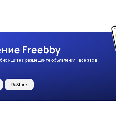
ние Freebby
бно ищите и размещайте объявления - все это в
RuStore