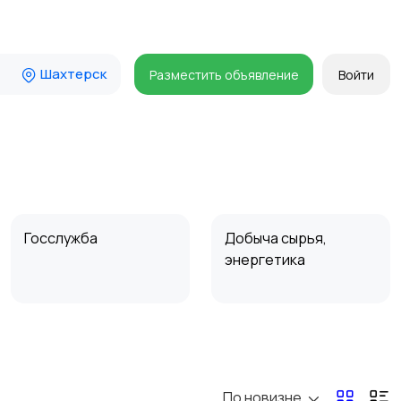
Шахтерск
Разместить объявление
Войти
Госслужба
Добыча сырья,
энергетика
Магазины
Маркетинг и реклама
По новизне