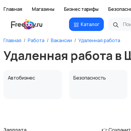
Главная
Магазины
Бизнес тарифы
Безопасн
Каталог
Главная
Работа
Вакансии
Удаленная работа
Удаленная работа в 
Автобизнес
Безопасность
Домашний персонал
Издательства и СМИ
Зарплата
👉 Сохранит