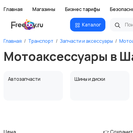
Главная
Магазины
Бизнес тарифы
Безопасн
Каталог
Главная
Транспорт
Запчасти и аксессуары
Мото
Мотоаксессуары в Ш
Автозапчасти
Шины и диски
Противоугонные
Багажные системы и
устройства
фаркопы
Цена
👉 Сохранит