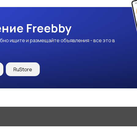
ние Freebby
бно ищите и размещайте объявления - все это в
RuStore