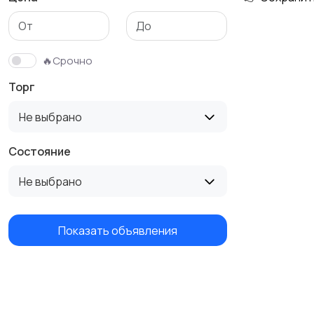
🔥Срочно
Торг
Не выбрано
Состояние
Не выбрано
Показать объявления