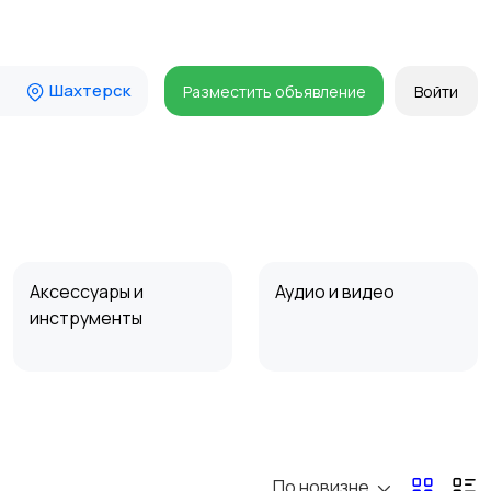
Шахтерск
Разместить объявление
Войти
Аксессуары и
Аудио и видео
инструменты
Мотозапчасти
Мотоаксессуары
По новизне