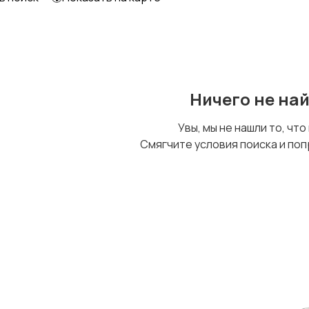
Ничего не на
Увы, мы не нашли то, что
Смягчите условия поиска и поп