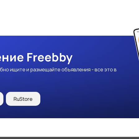
ние Freebby
бно ищите и размещайте объявления - все это в
RuStore