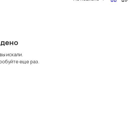
йдено
 вы искали.
робуйте еще раз.