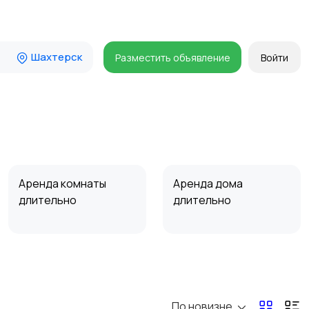
Шахтерск
Разместить объявление
Войти
Аренда комнаты
Аренда дома
длительно
длительно
Прочие строения
Продажа квартиры
По новизне