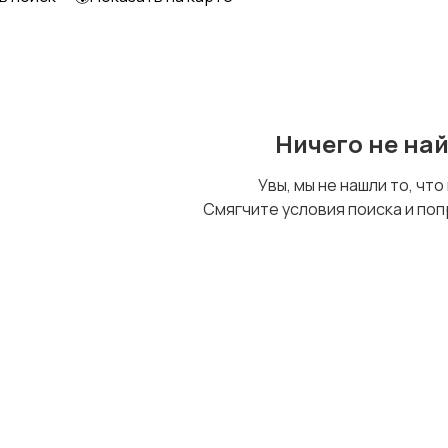
Ничего не на
Увы, мы не нашли то, что
Смягчите условия поиска и поп