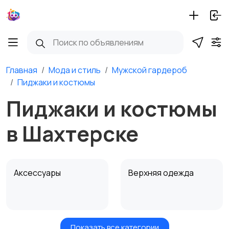
Главная
Мода и стиль
Мужской гардероб
Пиджаки и костюмы
Пиджаки и костюмы
в Шахтерске
Аксессуары
Верхняя одежда
Показать все категории