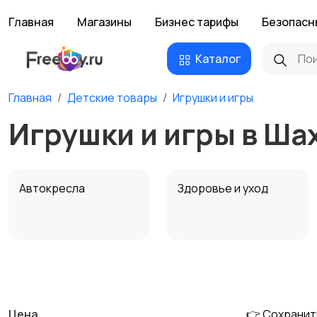
Главная
Магазины
Бизнес тарифы
Безопасн
Каталог
Главная
Детские товары
Игрушки и игры
Игрушки и игры в Ша
Автокресла
Здоровье и уход
Детская мебель
Подгузники и горшки
Цена
👉 Сохранит