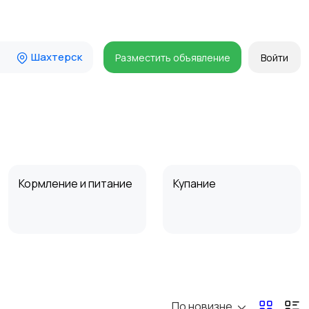
Шахтерск
Разместить объявление
Войти
Кормление и питание
Купание
Товары для учебы
Прочие детские
товары
По новизне