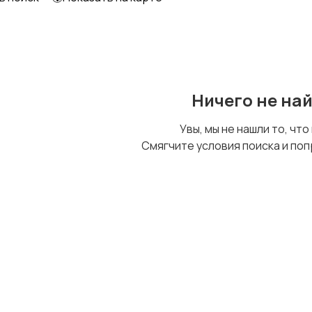
Детский транспорт
Ничего не на
Увы, мы не нашли то, что
Смягчите условия поиска и поп