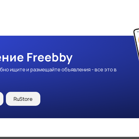
ние Freebby
бно ищите и размещайте объявления - все это в
RuStore