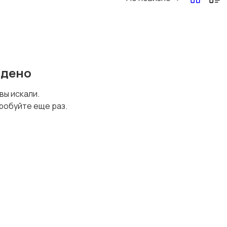
йдено
 вы искали.
робуйте еще раз.