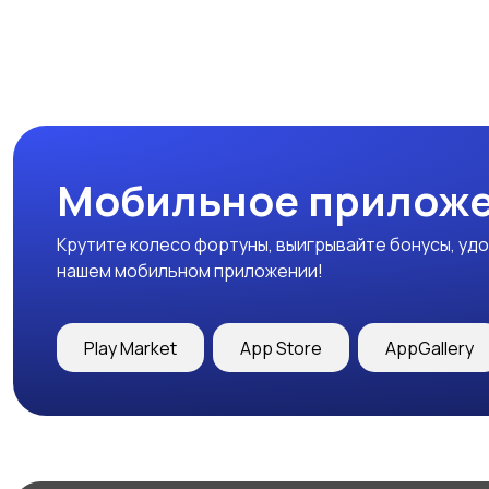
Мобильное приложе
Крутите колесо фортуны, выигрывайте бонусы, удо
нашем мобильном приложении!
Play Market
App Store
AppGallery