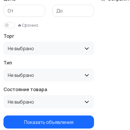
Детская одежда
Детская обувь
🔥Срочно
Торг
Не выбрано
Тип
Не выбрано
Состояние товара
Не выбрано
Показать объявления