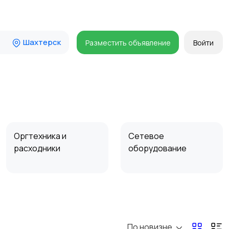
Шахтерск
Разместить объявление
Войти
Оргтехника и
Сетевое
расходники
оборудование
Комплектующие и
Аксессуары
запчасти
По новизне