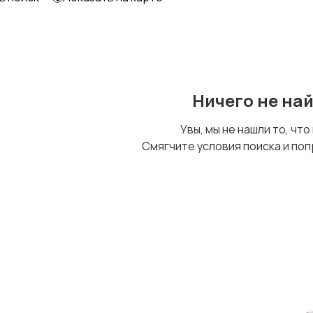
Ничего не на
Увы, мы не нашли то, что
Смягчите условия поиска и поп