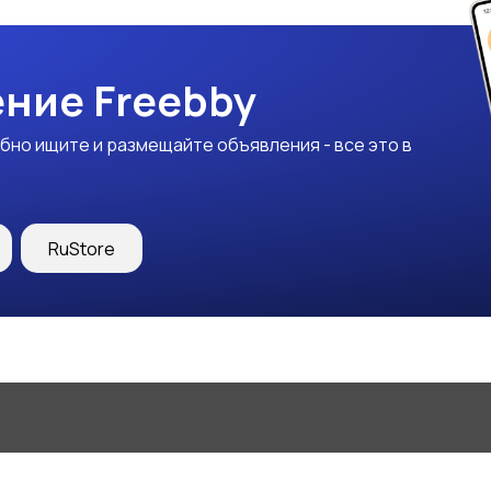
ние Freebby
бно ищите и размещайте объявления - все это в
RuStore