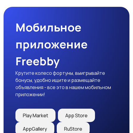
Мобильное
приложение
Freebby
Крутите колесо фортуны, выигрывайте
бонусы, удобно ищите и размещайте
объявления - все это в нашем мобильном
приложении!
Play Market
App Store
AppGallery
RuStore