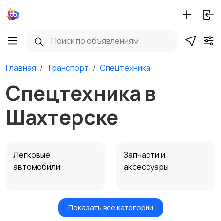
Главная
Транспорт
Спецтехника
Спецтехника в
Шахтерске
Легковые
Запчасти и
автомобили
аксессуары
Показать все категории
Водный транспорт
Автобусы и грузовики