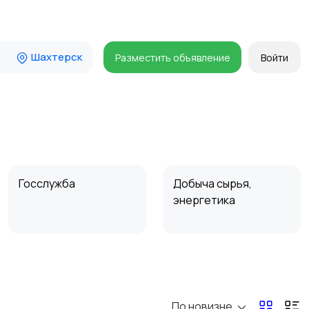
Шахтерск
Разместить объявление
Войти
Госслужба
Добыча сырья,
энергетика
Магазины
Маркетинг и реклама
По новизне