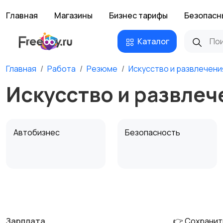
Главная
Магазины
Бизнес тарифы
Безопасн
Каталог
Главная
Работа
Резюме
Искусство и развлечени
Искусство и развлеч
Автобизнес
Безопасность
Домашний персонал
Издательства и СМИ
Зарплата
👉 Сохранит