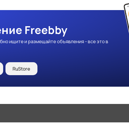
ние Freebby
бно ищите и размещайте объявления - все это в
RuStore