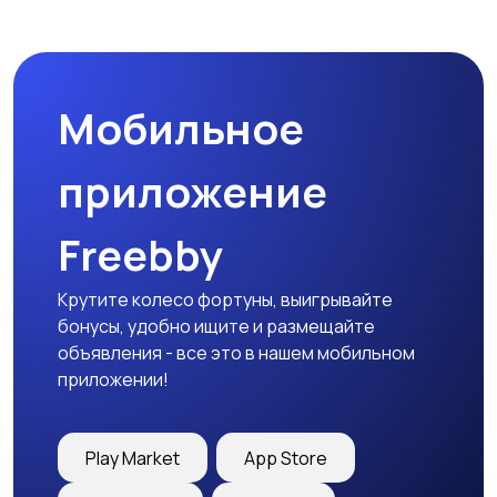
Мобильное
приложение
Freebby
Крутите колесо фортуны, выигрывайте
бонусы, удобно ищите и размещайте
объявления - все это в нашем мобильном
приложении!
Play Market
App Store