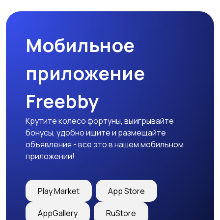
Мобильное
приложение
Freebby
Крутите колесо фортуны, выигрывайте
бонусы, удобно ищите и размещайте
объявления - все это в нашем мобильном
приложении!
Play Market
App Store
AppGallery
RuStore