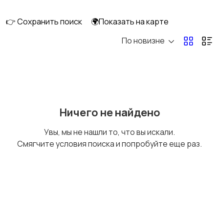
👉 Сохранить поиск
🌍Показать на карте
По новизне
Мопеды и скутеры
Снегоходы
Ничего не найдено
Увы, мы не нашли то, что вы искали.
Смягчите условия поиска и попробуйте еще раз.