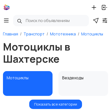
Главная
Транспорт
Мототехника
Мотоциклы
Мотоциклы в
Шахтерске
Мотоциклы
Вездеходы
Показать все категории
Картинг
Квадроциклы и багги