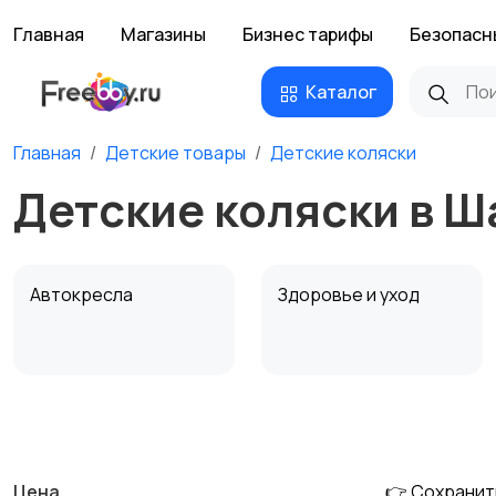
Главная
Магазины
Бизнес тарифы
Безопасн
Каталог
Главная
Детские товары
Детские коляски
Детские коляски в Ш
Автокресла
Здоровье и уход
Детская мебель
Подгузники и горшки
Цена
👉 Сохранит