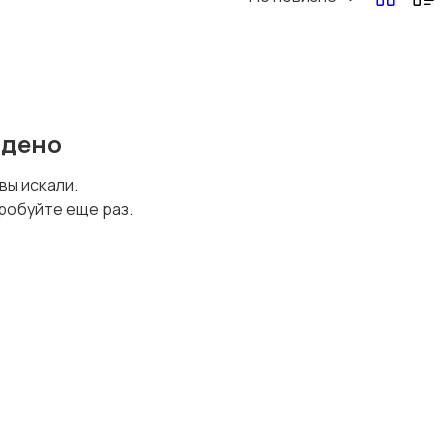
йдено
 вы искали.
робуйте еще раз.