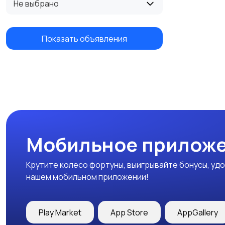
Не выбрано
Показать объявления
Мобильное приложе
Крутите колесо фортуны, выигрывайте бонусы, удо
нашем мобильном приложении!
Play Market
App Store
AppGallery