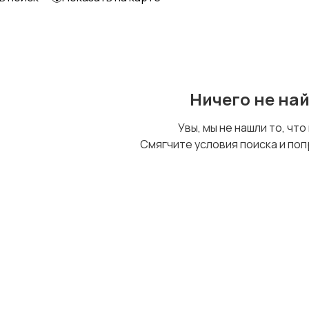
Детский транспорт
Ничего не на
Увы, мы не нашли то, что
Смягчите условия поиска и поп