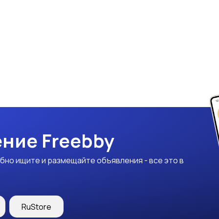
ние Freebby
бно ищите и размещайте объявления - все это в
RuStore