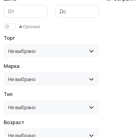
Детская одежда
Детская обувь
🔥Срочно
Торг
Не выбрано
Марка
Не выбрано
Тип
Не выбрано
Возраст
Не выбрано