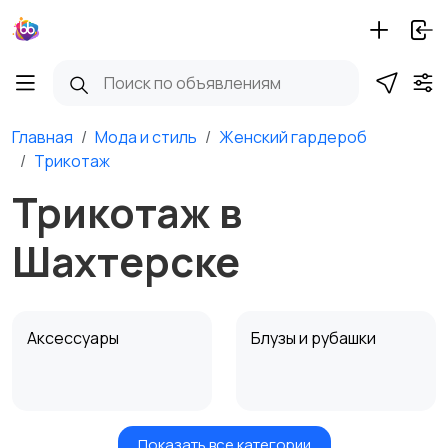
Главная
Мода и стиль
Женский гардероб
Трикотаж
Трикотаж в
Шахтерске
Аксессуары
Блузы и рубашки
Показать все категории