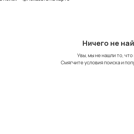
Ничего не на
Увы, мы не нашли то, что
Смягчите условия поиска и поп