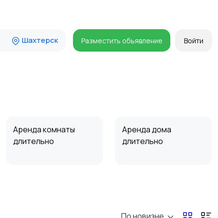
Шахтерск
Разместить объявление
Войти
Аренда комнаты
Аренда дома
длительно
длительно
Прочие строения
Продажа квартиры
По новизне