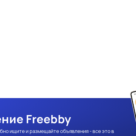
ние Freebby
бно ищите и размещайте объявления - все это в