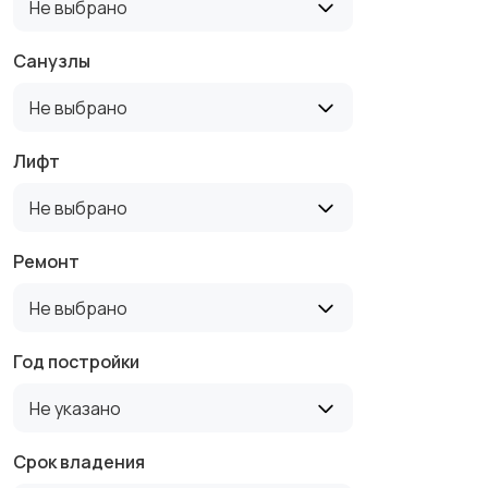
Не выбрано
Санузлы
Не выбрано
Лифт
Не выбрано
Ремонт
Не выбрано
Год постройки
Не указано
Срок владения