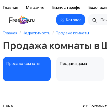
Главная
Магазины
Бизнес тарифы
Безопасн
Каталог
Главная
Недвижимость
Продажа комнаты
Продажа комнаты в 
Продажа комнаты
Продажа дома
Аренда квартиры
Аренда комнаты
посуточно
посуточно
Цена
👉 Сохранит