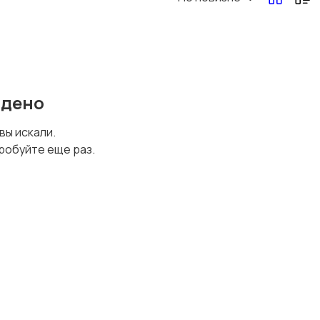
йдено
 вы искали.
робуйте еще раз.