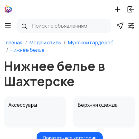
Главная
Мода и стиль
Мужской гардероб
Нижнее белье
Нижнее белье в
Шахтерске
Аксессуары
Верхняя одежда
Показать все категории