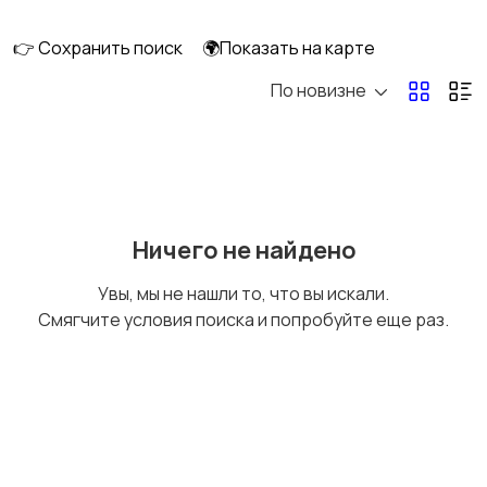
👉 Сохранить поиск
🌍Показать на карте
По новизне
Ничего не найдено
Увы, мы не нашли то, что вы искали.
Смягчите условия поиска и попробуйте еще раз.