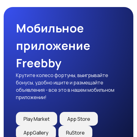
Мобильное
приложение
Freebby
Крутите колесо фортуны, выигрывайте
бонусы, удобно ищите и размещайте
объявления - все это в нашем мобильном
приложении!
Play Market
App Store
AppGallery
RuStore