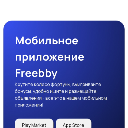
Мобильное
приложение
Freebby
Крутите колесо фортуны, выигрывайте
бонусы, удобно ищите и размещайте
объявления - все это в нашем мобильном
приложении!
Play Market
App Store