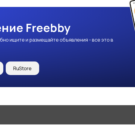
ние Freebby
бно ищите и размещайте объявления - все это в
RuStore