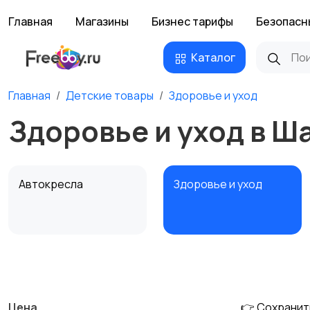
Главная
Магазины
Бизнес тарифы
Безопасн
Каталог
Главная
Детские товары
Здоровье и уход
Здоровье и уход в Ш
Автокресла
Здоровье и уход
Детская мебель
Подгузники и горшки
Цена
👉 Сохранит