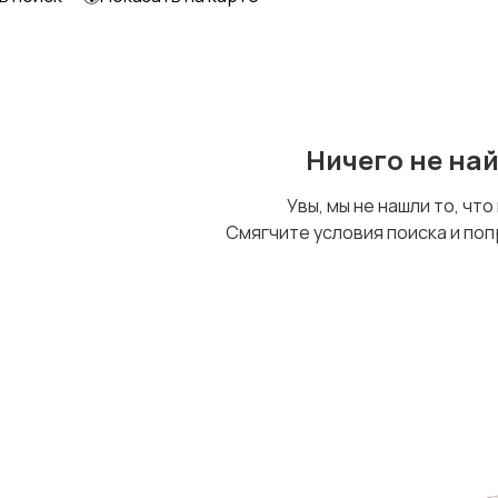
Детский транспорт
Ничего не на
Увы, мы не нашли то, что
Смягчите условия поиска и поп