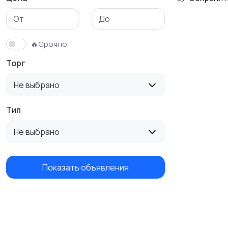
Детская одежда
Детская обувь
🔥Срочно
Торг
Не выбрано
Тип
Не выбрано
Показать объявления