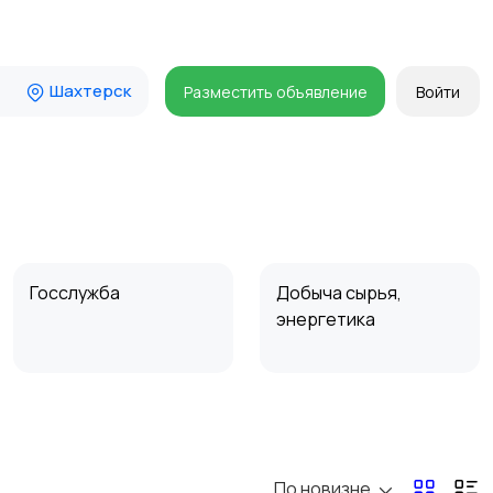
Шахтерск
Разместить объявление
Войти
Госслужба
Добыча сырья,
энергетика
Магазины
Маркетинг и реклама
По новизне