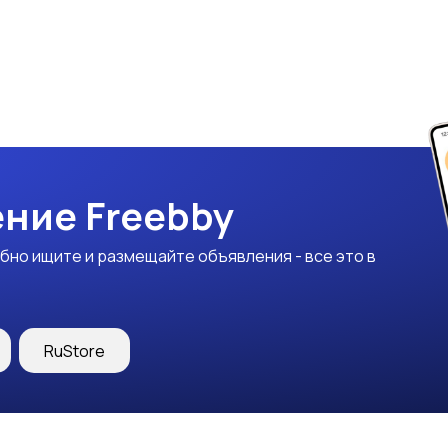
ние Freebby
бно ищите и размещайте объявления - все это в
RuStore