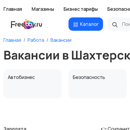
Главная
Магазины
Бизнес тарифы
Безопасн
Каталог
Главная
Работа
Вакансии
Вакансии в Шахтерс
Автобизнес
Безопасность
Домашний персонал
Издательства и СМИ
Зарплата
👉 Сохранит