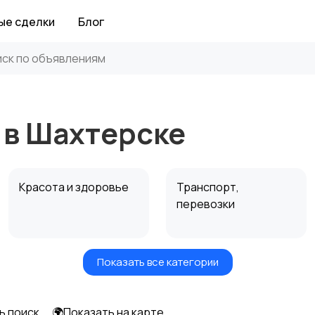
ые сделки
Блог
 в Шахтерске
Красота и здоровье
Транспорт,
перевозки
Показать все категории
Автоуслуги
Ремонт техники
ь поиск
🌍Показать на карте