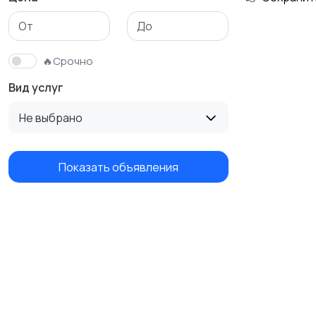
Изготовление на
Продукты питания и
заказ
доставка еды
🔥Срочно
Вид услуг
Не выбрано
Показать объявления