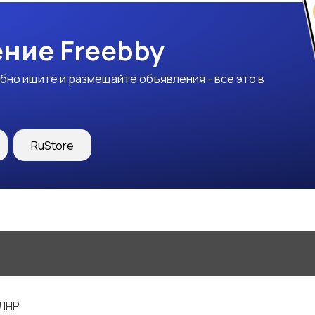
ние Freebby
бно ищите и размещайте объявления - все это в
RuStore
 ЛНР