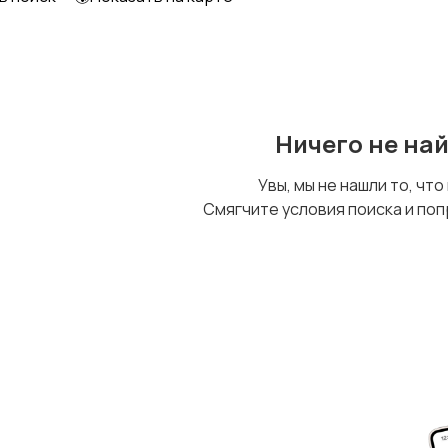
Уход за животными
Другое
Ничего не на
Увы, мы не нашли то, что
Смягчите условия поиска и поп