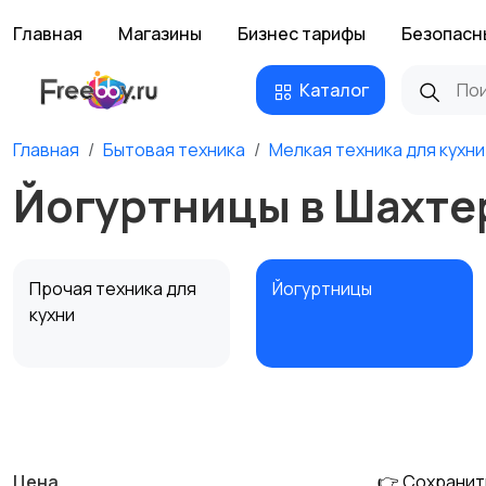
Главная
Магазины
Бизнес тарифы
Безопасн
Каталог
Главная
Бытовая техника
Мелкая техника для кухни
Йогуртницы в Шахте
Прочая техника для
Йогуртницы
кухни
Соковыжималки
Мясорубки
Цена
👉 Сохранит