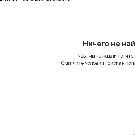
Ничего не на
Увы, мы не нашли то, что
Смягчите условия поиска и поп