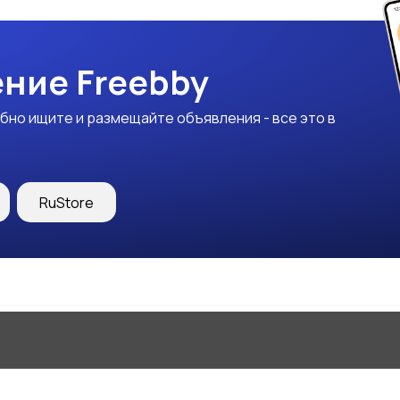
ние Freebby
бно ищите и размещайте объявления - все это в
RuStore