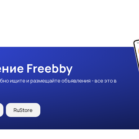
ние Freebby
бно ищите и размещайте объявления - все это в
RuStore