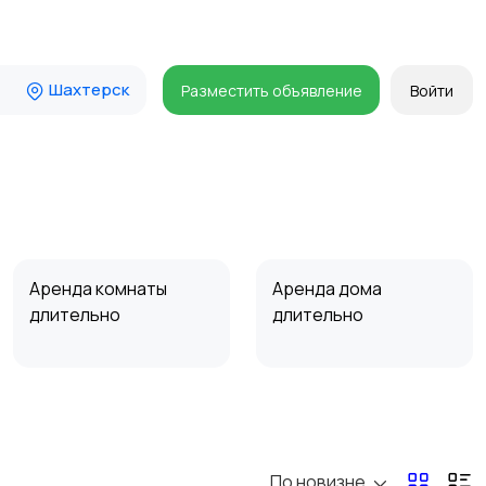
Шахтерск
Разместить объявление
Войти
Аренда комнаты
Аренда дома
длительно
длительно
Прочие строения
Продажа квартиры
По новизне