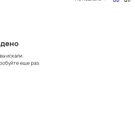
йдено
 вы искали.
робуйте еще раз.