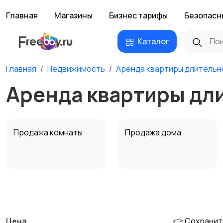
Главная
Магазины
Бизнес тарифы
Безопасн
Каталог
Главная
Недвижимость
Аренда квартиры длительн
Аренда квартиры дл
Продажа комнаты
Продажа дома
Аренда квартиры
Аренда комнаты
посуточно
посуточно
Цена
👉 Сохранит