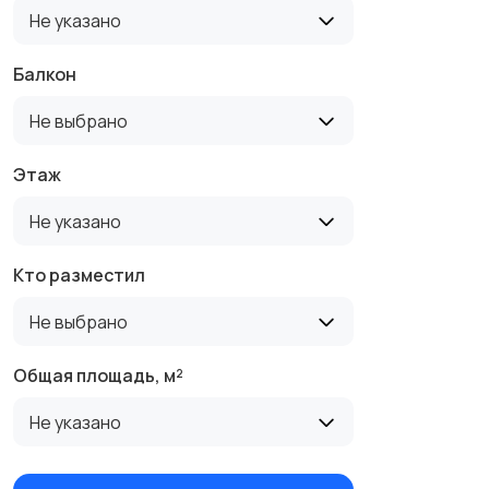
Не указано
Балкон
Не выбрано
Этаж
Не указано
Кто разместил
Не выбрано
Общая площадь, м²
Не указано