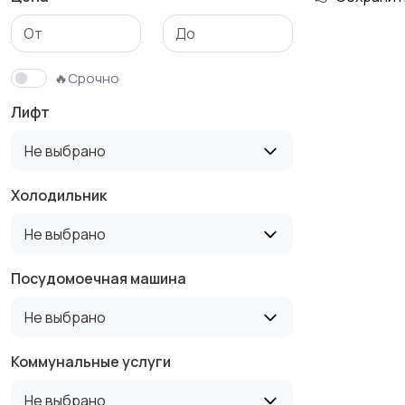
Гаражи и
машиноместа
🔥Срочно
Лифт
Не выбрано
Холодильник
Не выбрано
Посудомоечная машина
Не выбрано
Коммунальные услуги
Не выбрано