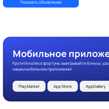
Показать объявления
Мобильное приложе
Крутите колесо фортуны, выигрывайте бонусы, удо
нашем мобильном приложении!
Play Market
App Store
AppGallery