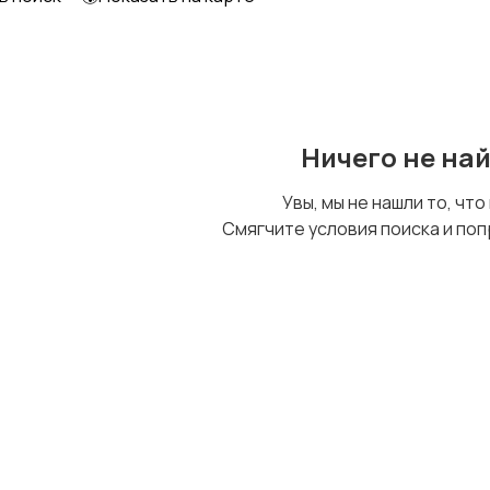
Ничего не на
Увы, мы не нашли то, что
Смягчите условия поиска и поп