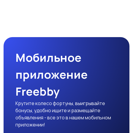
Производство
Рестораны и
общепит
Сельское хозяйство
Спорт и красота
Мобильное
Страхование
Строительство и
приложение
ремонт
Freebby
Крутите колесо фортуны, выигрывайте
Туризм и гостиницы
Управление
бонусы, удобно ищите и размещайте
недвижимостью
объявления - все это в нашем мобильном
приложении!