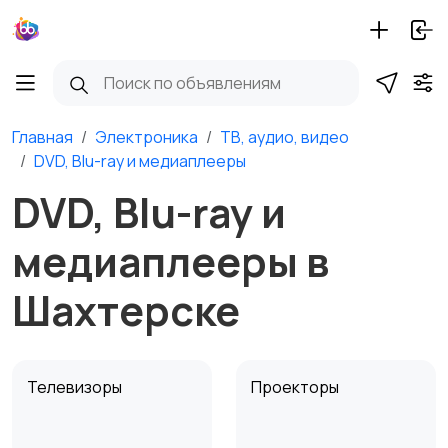
Главная
Электроника
ТВ, аудио, видео
DVD, Blu-ray и медиаплееры
DVD, Blu-ray и
медиаплееры в
Шахтерске
Телевизоры
Проекторы