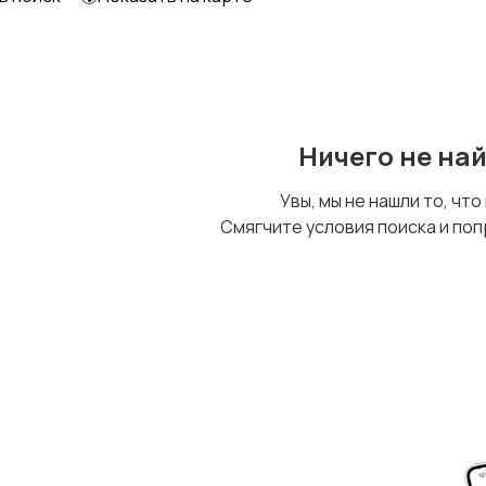
Ничего не на
Увы, мы не нашли то, что
Смягчите условия поиска и поп