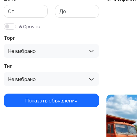
🔥Срочно
Торг
Не выбрано
Тип
Не выбрано
Показать объявления