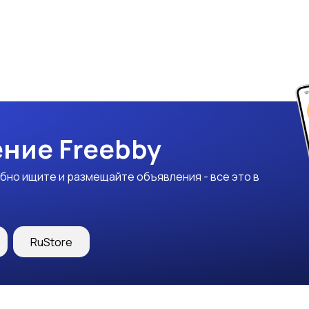
ние Freebby
бно ищите и размещайте объявления - все это в
RuStore