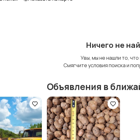
Ничего не на
Увы, мы не нашли то, что
Смягчите условия поиска и поп
Объявления в ближа