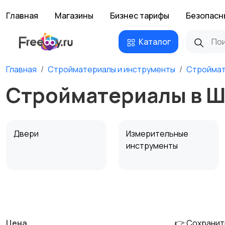
Главная
Магазины
Бизнес тарифы
Безопасн
Каталог
Главная
Стройматериалы и инструменты
Стройма
Стройматериалы в Ш
Двери
Измерительные
инструменты
Сантехника и
Стройматериалы
водоснабжение
Цена
👉 Сохранит