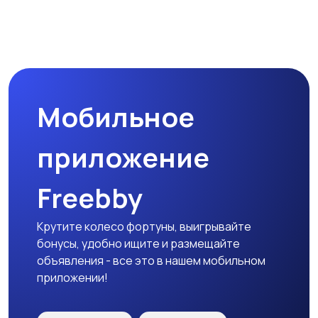
Комплектующие и
Аксессуары
запчасти
Мобильное
приложение
Freebby
Крутите колесо фортуны, выигрывайте
бонусы, удобно ищите и размещайте
объявления - все это в нашем мобильном
приложении!