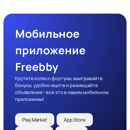
Бинокли и
оптические приборы
Мобильное
приложение
Freebby
Крутите колесо фортуны, выигрывайте
бонусы, удобно ищите и размещайте
объявления - все это в нашем мобильном
приложении!
Play Market
App Store