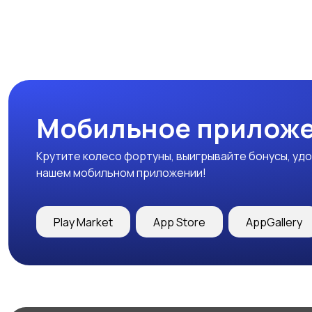
Мобильное приложе
Крутите колесо фортуны, выигрывайте бонусы, удо
нашем мобильном приложении!
Play Market
App Store
AppGallery