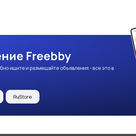
ние Freebby
бно ищите и размещайте объявления - все это в
RuStore