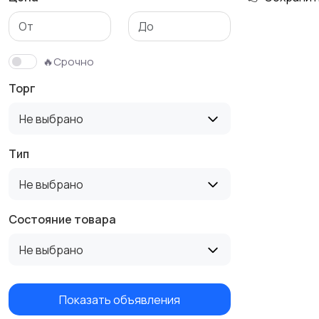
🔥Срочно
Торг
Не выбрано
Тип
Не выбрано
Состояние товара
Не выбрано
Показать объявления