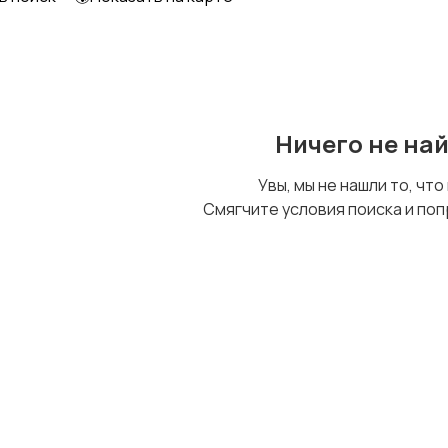
Ничего не на
Увы, мы не нашли то, что
Смягчите условия поиска и поп