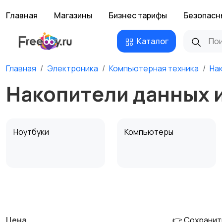
Главная
Магазины
Бизнес тарифы
Безопасн
Каталог
Главная
Электроника
Компьютерная техника
На
Накопители данных 
Ноутбуки
Компьютеры
Мультимедиа
Накопители данных и
картридеры
Цена
👉 Сохранит