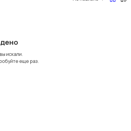
йдено
 вы искали.
робуйте еще раз.