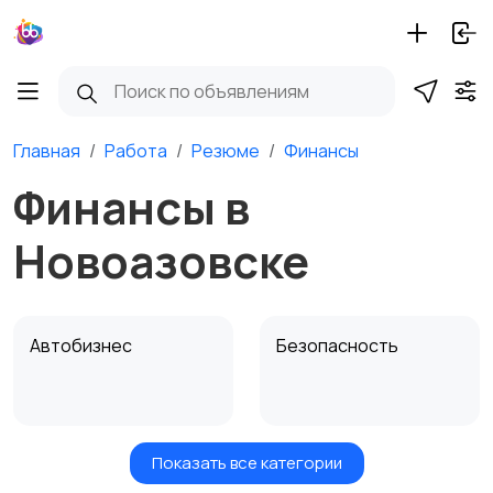
Главная
Работа
Резюме
Финансы
Финансы в
Новоазовске
Автобизнес
Безопасность
Показать все категории
Бытовые услуги и
Высший менеджмент