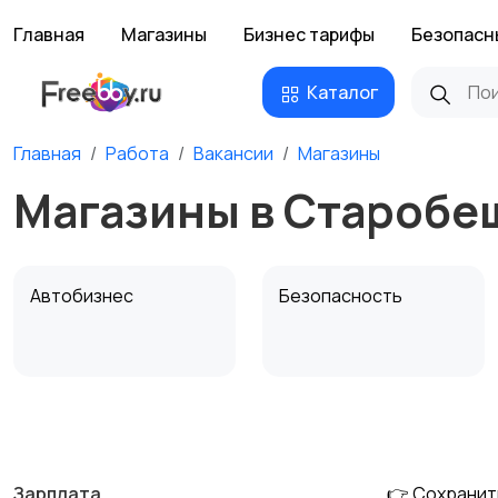
Главная
Магазины
Бизнес тарифы
Безопасн
Каталог
Главная
Работа
Вакансии
Магазины
Магазины в Старобе
Автобизнес
Безопасность
Домашний персонал
Издательства и СМИ
Зарплата
👉 Сохранит