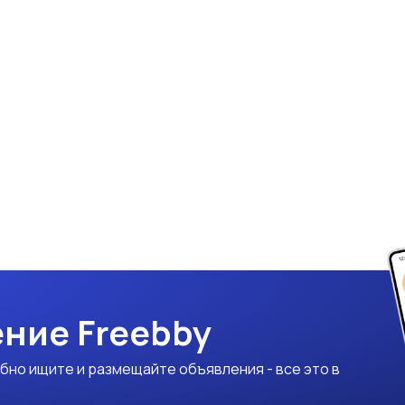
ние Freebby
бно ищите и размещайте объявления - все это в