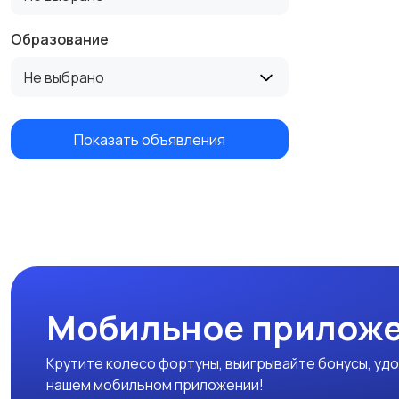
Образование
Не выбрано
Показать объявления
Мобильное приложе
Крутите колесо фортуны, выигрывайте бонусы, удо
нашем мобильном приложении!