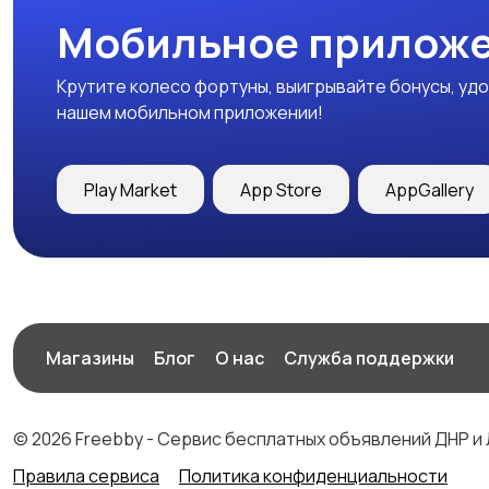
Мобильное приложе
Крутите колесо фортуны, выигрывайте бонусы, удо
нашем мобильном приложении!
Play Market
App Store
AppGallery
Магазины
Блог
О нас
Служба поддержки
© 2026 Freebby - Сервис бесплатных объявлений ДНР и
Правила сервиса
Политика конфиденциальности