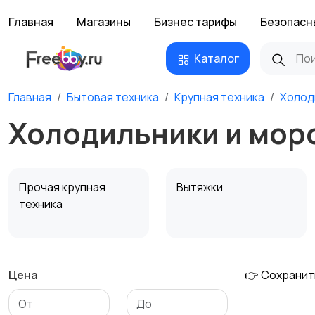
Главная
Магазины
Бизнес тарифы
Безопасн
Каталог
Главная
Бытовая техника
Крупная техника
Холод
Холодильники и мор
Прочая крупная
Вытяжки
техника
Цена
👉 Сохранит