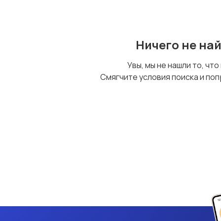
Ничего не на
Увы, мы не нашли то, что
Смягчите условия поиска и поп