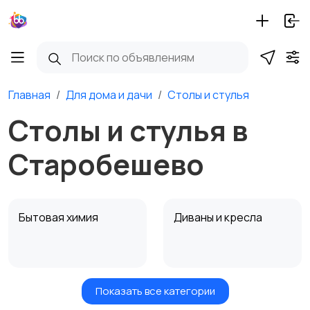
Главная
Для дома и дачи
Столы и стулья
Столы и стулья в
Старобешево
Бытовая химия
Диваны и кресла
Показать все категории
Кровати и матрасы
Кухонные гарнитуры