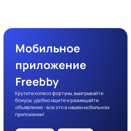
Комплектующие и
Аксессуары
запчасти
Мобильное
приложение
Freebby
Крутите колесо фортуны, выигрывайте
бонусы, удобно ищите и размещайте
объявления - все это в нашем мобильном
приложении!