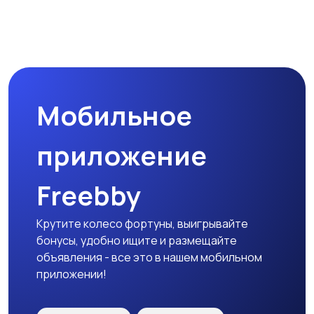
Комплектующие и
Аксессуары
запчасти
Мобильное
приложение
Freebby
Крутите колесо фортуны, выигрывайте
бонусы, удобно ищите и размещайте
объявления - все это в нашем мобильном
приложении!