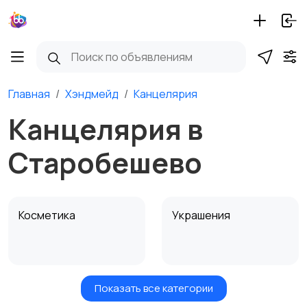
Главная
Хэндмейд
Канцелярия
Канцелярия в
Старобешево
Косметика
Украшения
Показать все категории
Куклы и игрушки
Оформление