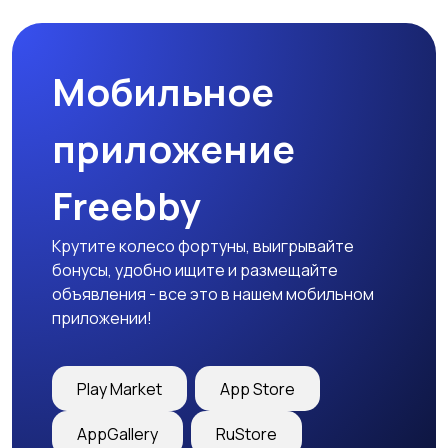
Мобильное
приложение
Freebby
Крутите колесо фортуны, выигрывайте
бонусы, удобно ищите и размещайте
объявления - все это в нашем мобильном
приложении!
Play Market
App Store
AppGallery
RuStore