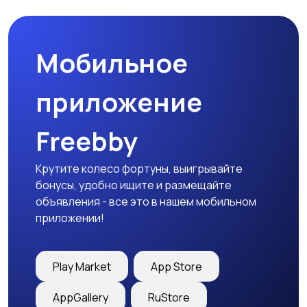
Мобильное
приложение
Freebby
Крутите колесо фортуны, выигрывайте
бонусы, удобно ищите и размещайте
объявления - все это в нашем мобильном
приложении!
Play Market
App Store
AppGallery
RuStore