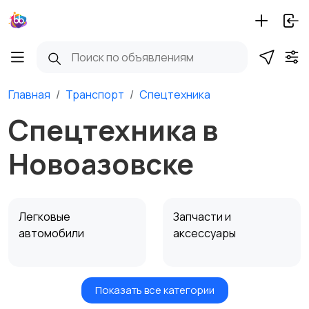
Главная
Транспорт
Спецтехника
Спецтехника в
Новоазовске
Легковые
Запчасти и
автомобили
аксессуары
Показать все категории
Водный транспорт
Автобусы и грузовики