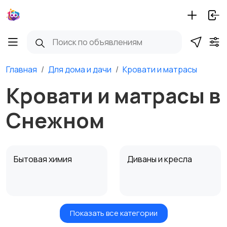
Главная
Для дома и дачи
Кровати и матрасы
Кровати и матрасы в
Снежном
Бытовая химия
Диваны и кресла
Показать все категории
Кровати и матрасы
Кухонные гарнитуры