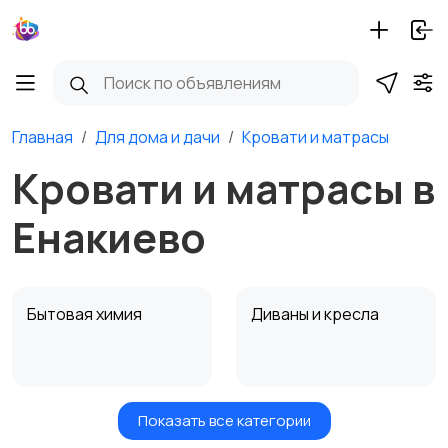
Главная
Для дома и дачи
Кровати и матрасы
Кровати и матрасы в
Енакиево
Бытовая химия
Диваны и кресла
Показать все категории
Кровати и матрасы
Кухонные гарнитуры