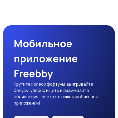
Бинокли и
оптические приборы
Мобильное
приложение
Freebby
Крутите колесо фортуны, выигрывайте
бонусы, удобно ищите и размещайте
объявления - все это в нашем мобильном
приложении!