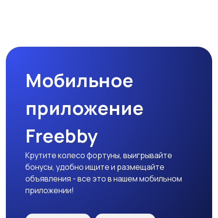
Бинокли и
оптические приборы
Мобильное
приложение
Freebby
Крутите колесо фортуны, выигрывайте
бонусы, удобно ищите и размещайте
объявления - все это в нашем мобильном
приложении!