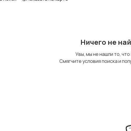
Ничего не на
Увы, мы не нашли то, что
Смягчите условия поиска и поп