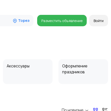
Торез
Разместить объявление
Войти
Аксессуары
Оформление
праздников
По новизне