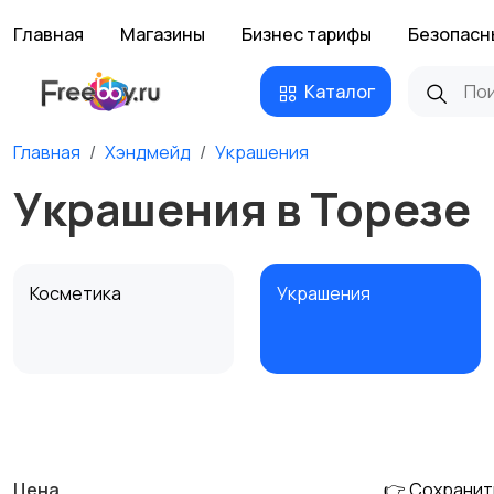
Главная
Магазины
Бизнес тарифы
Безопасн
Каталог
Главная
Хэндмейд
Украшения
Украшения в Торезе
Косметика
Украшения
Канцелярия
Посуда
Цена
👉 Сохранит