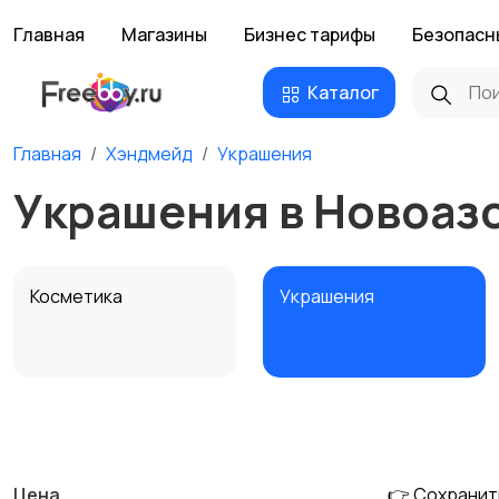
Главная
Магазины
Бизнес тарифы
Безопасн
Каталог
Главная
Хэндмейд
Украшения
Украшения в Новоаз
Косметика
Украшения
Канцелярия
Посуда
Цена
👉 Сохранит