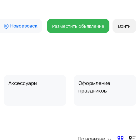
Новоазовск
Разместить объявление
Войти
Аксессуары
Оформление
праздников
По новизне