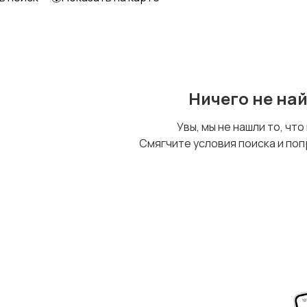
Ничего не на
Увы, мы не нашли то, что
Смягчите условия поиска и поп