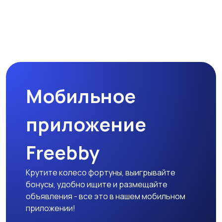
Мобильное
приложение
Freebby
Крутите колесо фортуны, выигрывайте
бонусы, удобно ищите и размещайте
объявления - все это в нашем мобильном
приложении!