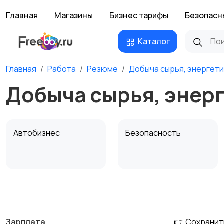
Главная
Магазины
Бизнес тарифы
Безопасн
Каталог
Главная
Работа
Резюме
Добыча сырья, энергети
Добыча сырья, энерг
Автобизнес
Безопасность
Домашний персонал
Издательства и СМИ
Зарплата
👉 Сохранит