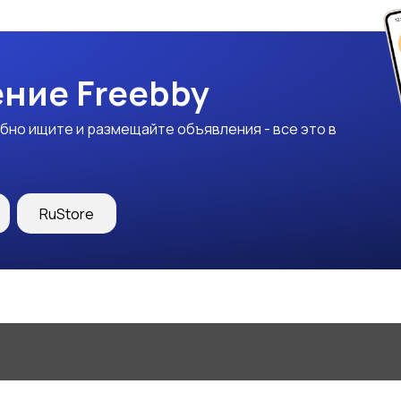
ние Freebby
бно ищите и размещайте объявления - все это в
RuStore