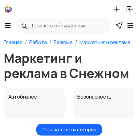
Главная
Работа
Резюме
Маркетинг и реклама
Маркетинг и
реклама в Снежном
Автобизнес
Безопасность
Показать все категории
Бытовые услуги и
Высший менеджмент